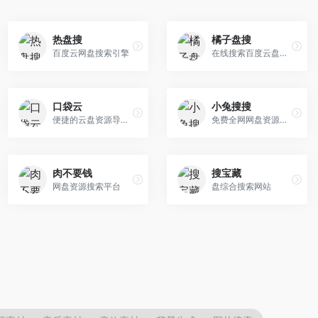
热盘搜
橘子盘搜
百度云网盘搜索引擎
在线搜索百度云盘资源
口袋云
小兔搜搜
便捷的云盘资源导航服务
免费全网网盘资源搜索服务
肉不要钱
搜宝藏
网盘资源搜索平台
盘综合搜索网站