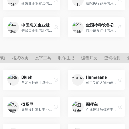
建筑业企业资质信息查询平台
法院执行案件信息查询平台
中国海关企业进出口信用信息公示平台
全国特种设备公示信息查询平台
进出口企业信用信息查询平台
特种设备许可信息查询平台
音频
格式转换
文字工具
制作生成
编程开发
查询检测
Blush
Humaaans
自定义插画工具平台，提供高质量插画素材与自由设计功能。
可定制的人物插画库，支持自由组合，适用于多种设计场景。
找图网
图帮主
海量设计素材平台，支持模板编辑与高效下载。
在线设计与模板平台，提供高效印刷与定制服务。