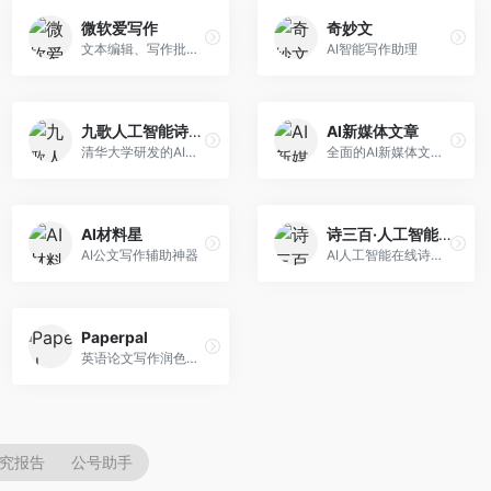
微软爱写作
奇妙文
文本编辑、写作批改和智能识别服务
AI智能写作助理
九歌人工智能诗歌写作系统
AI新媒体文章
清华大学研发的AI诗歌写作系统
全面的AI新媒体文章生成工具
AI材料星
诗三百·人工智能在线诗歌写作平台
AI公文写作辅助神器
AI人工智能在线诗歌写作平台
Paperpal
英语论文写作润色综合AI工具
究报告
公号助手