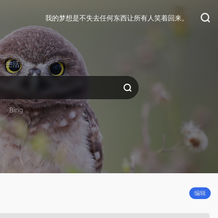
我的梦想是不失去任何东西让所有人笑着回来。
生活
Bing
编辑