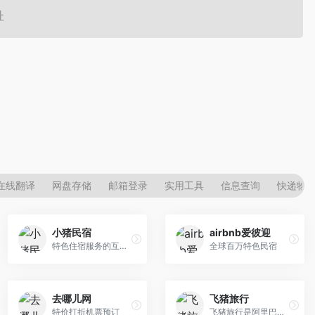
址
在线翻译
网盘存储
邮箱登录
实用工具
信息查询
快递物
小猪民宿
airbnb爱彼迎
特色住宿服务的互联网平台
全球百万特色民宿
去哪儿网
飞猪旅行
特价打折机票预订
飞猪旅行是阿里巴巴集团旗下...