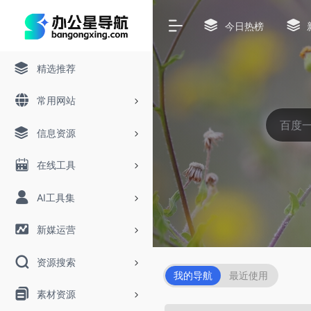
今日热榜
精选推荐
常用网站
信息资源
在线工具
AI工具集
新媒运营
资源搜索
我的导航
最近使用
素材资源