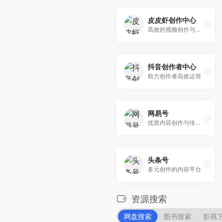
皮皮虾创作中心
高效的视频创作与管理平台
抖音创作者中心
助力创作者高效运营
网易号
优质内容创作与传播平台
头条号
多元创作的内容平台
资源搜索
网盘搜索
图书搜索
影视