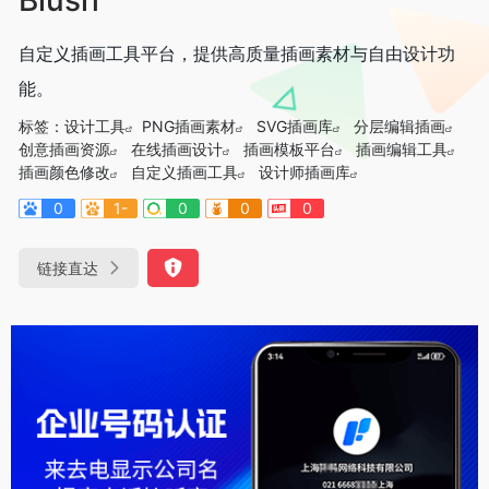
自定义插画工具平台，提供高质量插画素材与自由设计功
能。
标签：
设计工具
PNG插画素材
SVG插画库
分层编辑插画
创意插画资源
在线插画设计
插画模板平台
插画编辑工具
插画颜色修改
自定义插画工具
设计师插画库
0
1-
0
0
0
链接直达