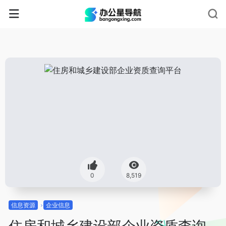
0
8,519
信息资源
企业信息
住房和城乡建设部企业资质查询