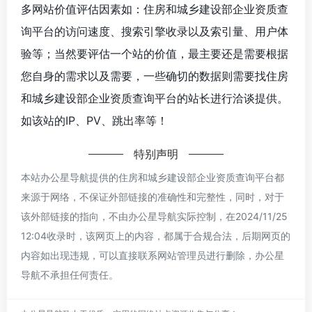
多网站价值评估因素如：住房和城乡建设部企业资质查
询平台的访问速度、搜索引擎收录以及索引量、用户体
验等；当然要评估一个站的价值，最主要还是需要根据
您自身的需求以及需要，一些确切的数据则需要找住房
和城乡建设部企业资质查询平台的站长进行洽谈提供。
如该站的IP、PV、跳出率等！
特别声明
本站办公星导航提供的住房和城乡建设部企业资质查询平台都
来源于网络，不保证外部链接的准确性和完整性，同时，对于
该外部链接的指向，不由办公星导航实际控制，在2024/11/25
12:04收录时，该网页上的内容，都属于合规合法，后期网页的
内容如出现违规，可以直接联系网站管理员进行删除，办公星
导航不承担任何责任。