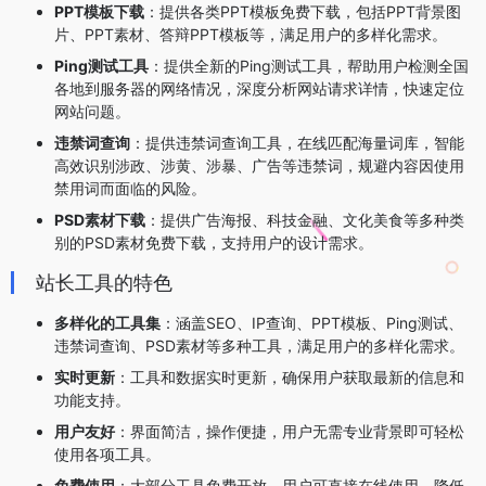
PPT模板下载
：提供各类PPT模板免费下载，包括PPT背景图
片、PPT素材、答辩PPT模板等，满足用户的多样化需求。
Ping测试工具
：提供全新的Ping测试工具，帮助用户检测全国
各地到服务器的网络情况，深度分析网站请求详情，快速定位
网站问题。
违禁词查询
：提供违禁词查询工具，在线匹配海量词库，智能
高效识别涉政、涉黄、涉暴、广告等违禁词，规避内容因使用
禁用词而面临的风险。
PSD素材下载
：提供广告海报、科技金融、文化美食等多种类
别的PSD素材免费下载，支持用户的设计需求。
站长工具的特色
多样化的工具集
：涵盖SEO、IP查询、PPT模板、Ping测试、
违禁词查询、PSD素材等多种工具，满足用户的多样化需求。
实时更新
：工具和数据实时更新，确保用户获取最新的信息和
功能支持。
用户友好
：界面简洁，操作便捷，用户无需专业背景即可轻松
使用各项工具。
免费使用
：大部分工具免费开放，用户可直接在线使用，降低