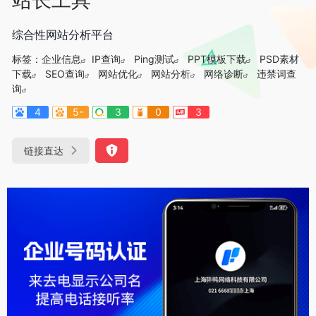
综合性网站分析平台
标签：
企业信息
IP查询
Ping测试
PPT模板下载
PSD素材
下载
SEO查询
网站优化
网站分析
网络诊断
违禁词查
询
4
5-
3
0
3
链接直达