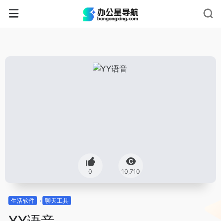
0
10,710
生活软件
聊天工具
YY语音