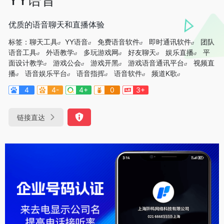
优质的语音聊天和直播体验
标签：
聊天工具
YY语音
免费语音软件
即时通讯软件
团队
语音工具
外语教学
多玩游戏网
好友聊天
娱乐直播
平
面设计教学
游戏公会
游戏开黑
游戏语音通讯平台
视频直
播
语音娱乐平台
语音指挥
语音软件
频道K歌
4
4-
4+
0
3+
链接直达