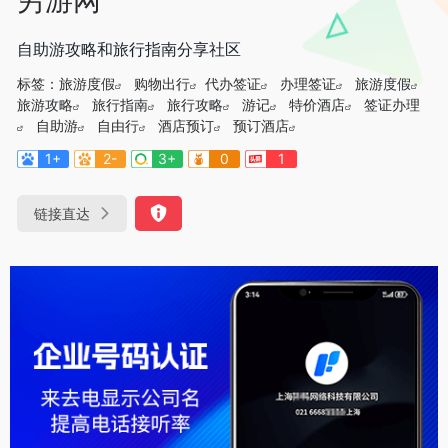
自助游攻略和旅行指南分享社区
标签：
旅游度假
购物出行
代办签证
办理签证
旅游度假
旅游攻略
旅行指南
旅行攻略
游记
特价酒店
签证办理
自助游
自由行
酒店预订
预订酒店
1+
2-
3+
0
1
链接直达