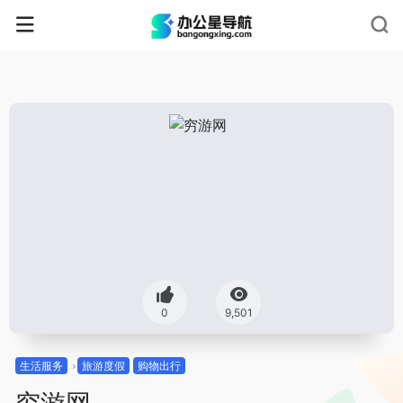
0
9,501
生活服务
旅游度假
购物出行
穷游网