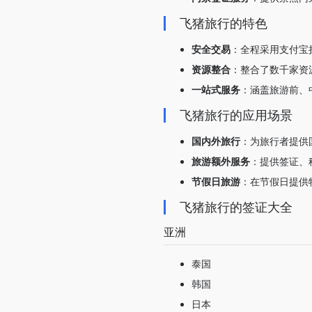
飞猪旅行的特色
安全交易
：全程采用支付宝
资源整合
：整合了数千家资
一站式服务
：涵盖旅游前、
飞猪旅行的应用场景
国内外旅行
：为旅行者提供
旅游额外服务
：提供签证、
节假日旅游
：在节假日提供
飞猪旅行的签证大全
亚洲
泰国
韩国
日本