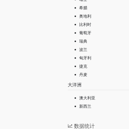
希腊
奥地利
比利时
葡萄牙
瑞典
波兰
匈牙利
捷克
丹麦
大洋洲
澳大利亚
新西兰
数据统计