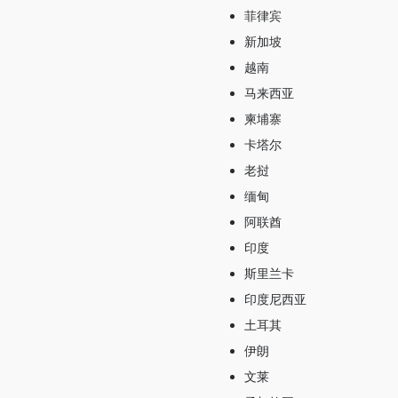
菲律宾
新加坡
越南
马来西亚
柬埔寨
卡塔尔
老挝
缅甸
阿联酋
印度
斯里兰卡
印度尼西亚
土耳其
伊朗
文莱