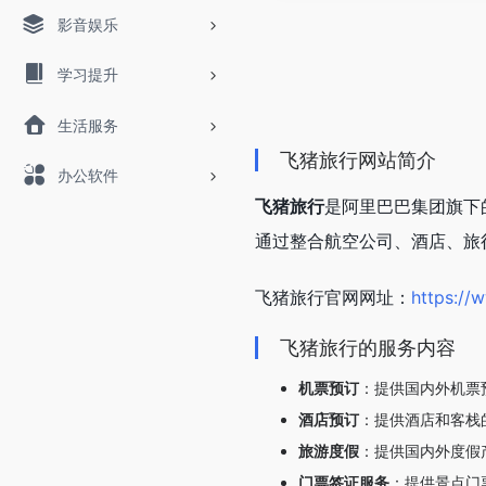
影音娱乐
学习提升
生活服务
飞猪旅行网站简介
办公软件
飞猪旅行
是阿里巴巴集团旗下
通过整合航空公司、酒店、旅
飞猪旅行官网网址：
https://
飞猪旅行的服务内容
机票预订
：提供国内外机票
酒店预订
：提供酒店和客栈
旅游度假
：提供国内外度假
门票签证服务
：提供景点门