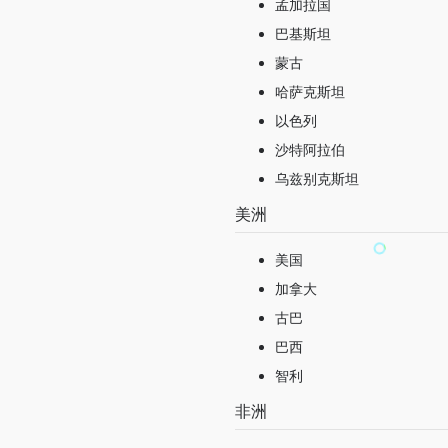
孟加拉国
巴基斯坦
蒙古
哈萨克斯坦
以色列
沙特阿拉伯
乌兹别克斯坦
美洲
美国
加拿大
古巴
巴西
智利
非洲