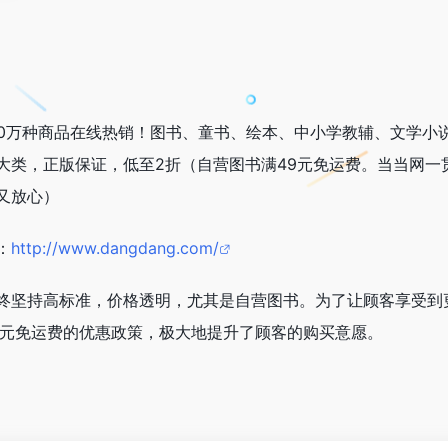
00万种商品在线热销！图书、童书、绘本、中小学教辅、文学小
大类，正版保证，低至2折（自营图书满49元免运费。当当网一
又放心）
：
http://www.dangdang.com/
终坚持高标准，价格透明，尤其是自营图书。为了让顾客享受到
9元免运费的优惠政策，极大地提升了顾客的购买意愿。