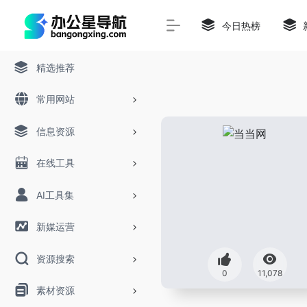
今日热榜
精选推荐
常用网站
信息资源
在线工具
AI工具集
新媒运营
资源搜索
0
11,078
素材资源