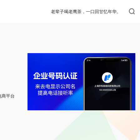
老辈子喝老鹰茶，一口回甘忆年华。
电商平台