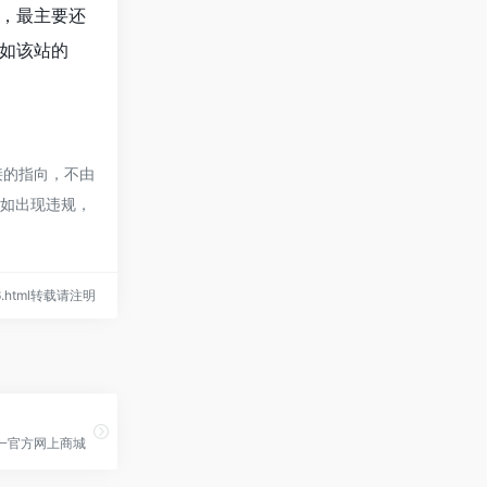
，最主要还
如该站的
接的指向，不由
容如出现违规，
286.html转载请注明
一官方网上商城