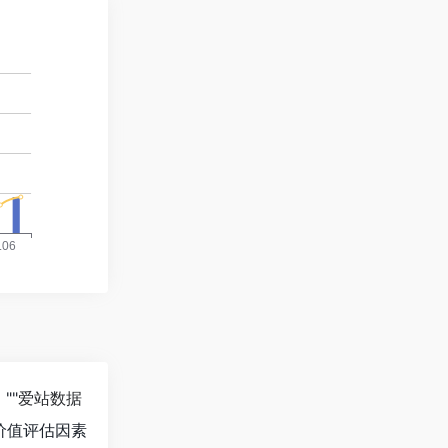
""
爱站数据
价值评估因素