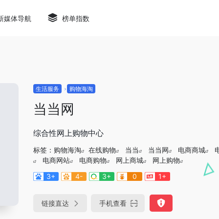
新媒体导航
榜单指数
生活服务
购物海淘
当当网
综合性网上购物中心
标签：
购物海淘
在线购物
当当
当当网
电商商城
电商网站
电商购物
网上商城
网上购物
3+
4-
3+
0
1+
链接直达
手机查看