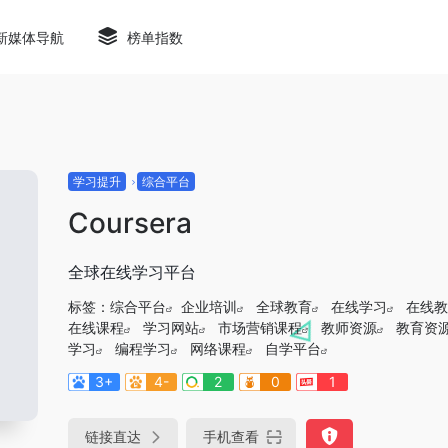
新媒体导航
榜单指数
学习提升
综合平台
Coursera
全球在线学习平台
标签：
综合平台
企业培训
全球教育
在线学习
在线教
在线课程
学习网站
市场营销课程
教师资源
教育资
学习
编程学习
网络课程
自学平台
3+
4-
2
0
1
链接直达
手机查看