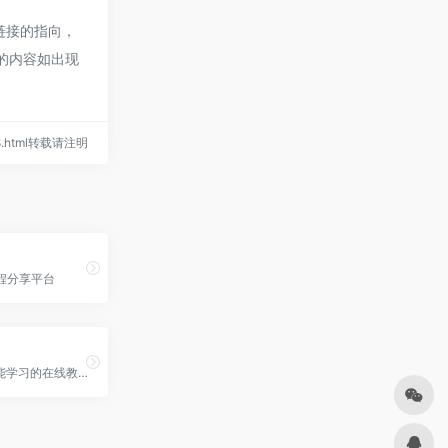
链接的指向，
页的内容如出现
938.html转载请注明
程分享平台
专注于IT技能学习的在线教育平台