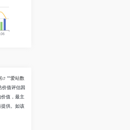
据
""
爱站数
站价值评估因
的价值，最主
谈提供。如该