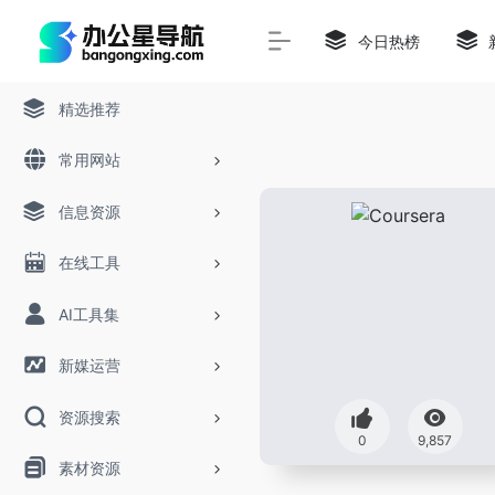
今日热榜
精选推荐
常用网站
信息资源
在线工具
AI工具集
新媒运营
资源搜索
0
9,857
素材资源