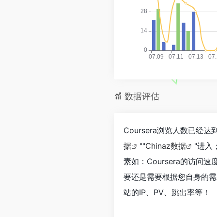
数据评估
Coursera浏览人数已经
据
""
Chinaz数据
"进
素如：Coursera的访
要还是需要根据您自身的需求
站的IP、PV、跳出率等！