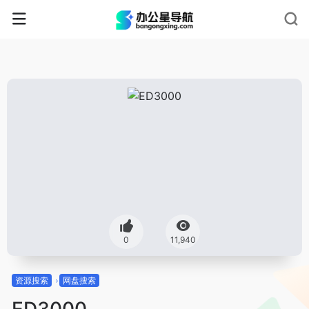
0
11,940
资源搜索
网盘搜索
ED3000