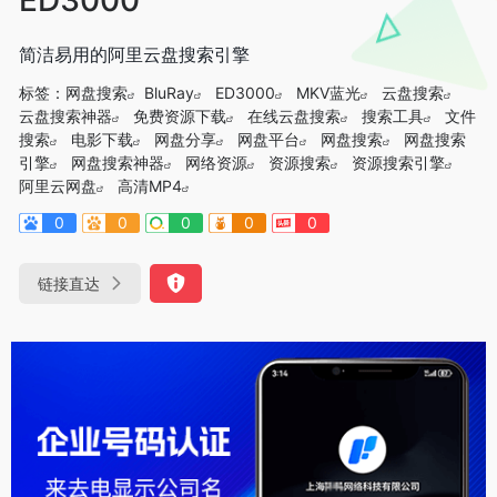
简洁易用的阿里云盘搜索引擎
标签：
网盘搜索
BluRay
ED3000
MKV蓝光
云盘搜索
云盘搜索神器
免费资源下载
在线云盘搜索
搜索工具
文件
搜索
电影下载
网盘分享
网盘平台
网盘搜索
网盘搜索
引擎
网盘搜索神器
网络资源
资源搜索
资源搜索引擎
阿里云网盘
高清MP4
0
0
0
0
0
链接直达