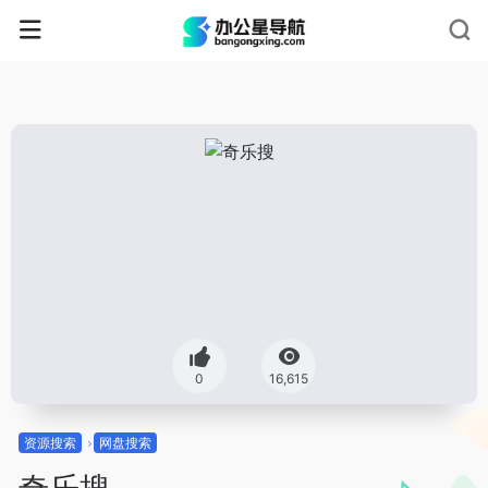
0
16,615
资源搜索
网盘搜索
奇乐搜