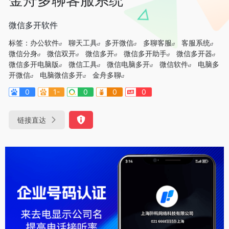
微信多开软件
标签：
办公软件
聊天工具
多开微信
多聊客服
客服系统
微信分身
微信双开
微信多开
微信多开助手
微信多开器
微信多开电脑版
微信工具
微信电脑多开
微信软件
电脑多
开微信
电脑微信多开
金舟多聊
0
1-
0
0
0
链接直达