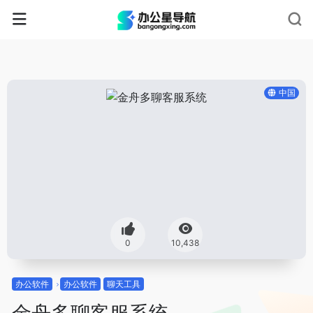
中国
0
10,438
办公软件
办公软件
聊天工具
金舟多聊客服系统