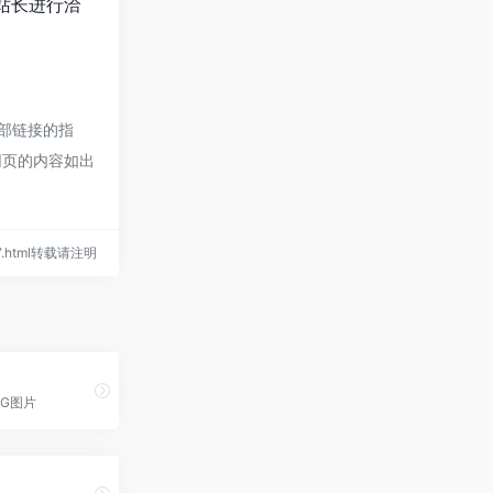
的站长进行洽
外部链接的指
网页的内容如出
677.html转载请注明
G图片