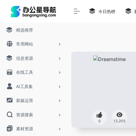
今日热榜
精选推荐
常用网站
信息资源
在线工具
AI工具集
新媒运营
资源搜索
0
13,205
素材资源