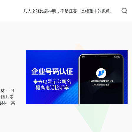
凡人之躯比肩神明，不是狂妄，是绝望中的孤勇。
素材
可
图片素
素材
高