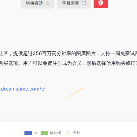
链接直达
手机查看
球摄影社区，提供超过256百万高分辨率的图库图片，支持一周免费试
供灵活的购买选项。用户可以免费注册成为会员，然后选择信用购买或
n.dreamstime.com/