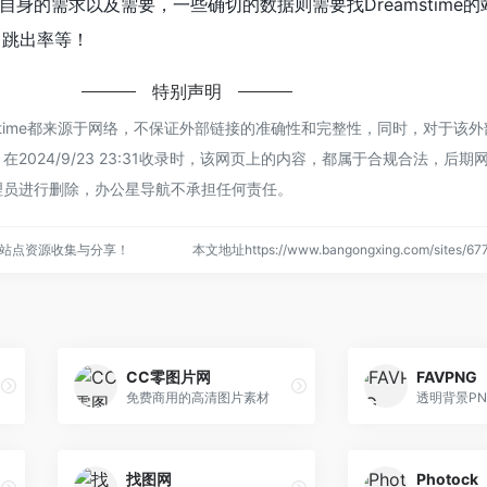
身的需求以及需要，一些确切的数据则需要找Dreamstime
、跳出率等！
特别声明
mstime都来源于网络，不保证外部链接的准确性和完整性，同时，对于该
2024/9/23 23:31收录时，该网页上的内容，都属于合规合法，后期
理员进行删除，办公星导航不承担任何责任。
站点资源收集与分享！
本文地址https://www.bangongxing.com/sites/
CC零图片网
FAVPNG
免费商用的高清图片素材
透明背景PN
找图网
Photock