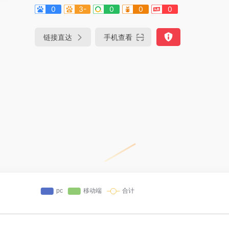
0
3-
0
0
0
链接直达
手机查看