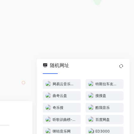
随机网址
网易云音乐排行榜
特斯拉车友爱听榜-网易云音乐
曲奇云盘
搜搜盘
奇乐搜
酷我音乐
听歌识曲榜-网易云音乐
百度网盘
咪咕音乐网
ED3000