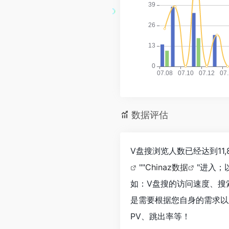
数据评估
V盘搜浏览人数已经达到11
""
Chinaz数据
"进入；
如：V盘搜的访问速度、搜
是需要根据您自身的需求以
PV、跳出率等！