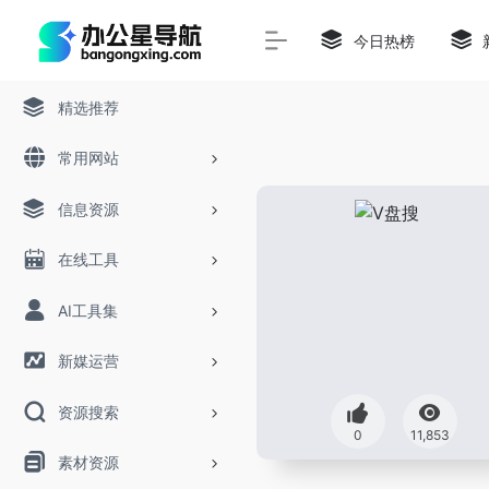
今日热榜
精选推荐
常用网站
信息资源
在线工具
AI工具集
新媒运营
资源搜索
0
11,853
素材资源