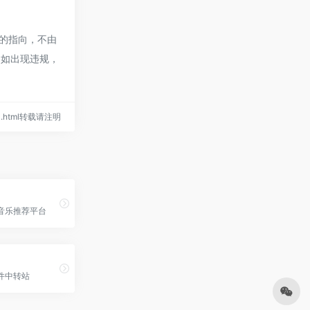
的指向，不由
容如出现违规，
771.html转载请注明
音乐推荐平台
件中转站