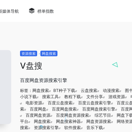
新媒体导航
榜单指数
资源搜索
网盘搜索
V盘搜
百度网盘资源搜索引擎
标签：
网盘搜索
BT种子下载
云盘搜索
动漫搜索
图
小说下载
搜索工具
教程下载
文件分享
游戏资源
电影资源
百度云盘搜索
百度云盘搜索引擎
百度云
索
百度网盘
百度网盘搜索
百度网盘搜索引擎
百度
百度网盘资源
百度网盘资源搜索
综艺节目
网盘下
平台
网盘搜索
网盘搜索神器
网盘资源搜索
网络资
搜索
资源搜索引擎
软件搜索
音乐下载