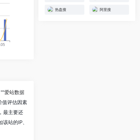
热盘搜
阿里搜
""
爱站数据
价值评估因素
，最主要还
该站的IP、