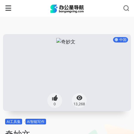
中国
0
13,268
AI工具集
AI智能写作
奇妙文