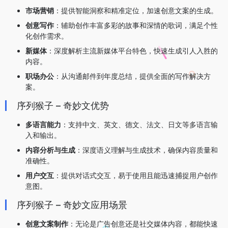
市场营销
：提供智能洞察和精准定位，加速创意文案的生成。
创意写作
：辅助创作丰富多彩的故事和深情的歌词，满足个性
化创作需求。
新媒体
：深度解析主流新媒体平台特色，快速生成引人入胜的
内容。
职场办公
：从沟通邮件到年度总结，提供全面的写作解决方
案。
序列猴子 – 奇妙文优势
多语言能力
：支持中文、英文、德文、法文、日文等多语言输
入和输出。
内容分析与生成
：深度语义理解与生成技术，确保内容质量和
准确性。
用户交互
：提供对话式交互，易于使用且能迅速捕捉用户创作
意图。
序列猴子 – 奇妙文应用场景
创意文案制作
：无论是广告创意还是社交媒体内容，都能快速