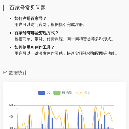
百家号常见问题
如何注册百家号？
用户可以访问官网，根据指引完成注册。
百家号有哪些变现方式？
包括商单、带货、付费课程、问一问和赞赏等多种形式。
如何使用AI创作工具？
用户可以一键激发创作灵感，快速实现视频和配图等功能。
数据统计