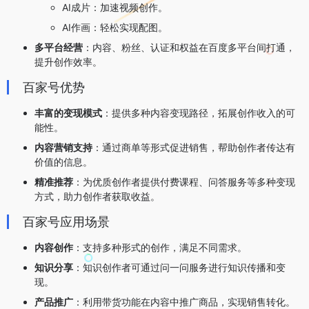
AI成片：加速视频创作。
AI作画：轻松实现配图。
多平台经营
：内容、粉丝、认证和权益在百度多平台间打通，
提升创作效率。
百家号优势
丰富的变现模式
：提供多种内容变现路径，拓展创作收入的可
能性。
内容营销支持
：通过商单等形式促进销售，帮助创作者传达有
价值的信息。
精准推荐
：为优质创作者提供付费课程、问答服务等多种变现
方式，助力创作者获取收益。
百家号应用场景
内容创作
：支持多种形式的创作，满足不同需求。
知识分享
：知识创作者可通过问一问服务进行知识传播和变
现。
产品推广
：利用带货功能在内容中推广商品，实现销售转化。