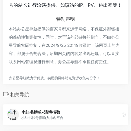
号的站长进行洽谈提供。如该站的IP、PV、跳出率等！
特别声明
本站办公星导航提供的百家号都来源于网络，不保证外部链接
的准确性和完整性，同时，对于该外部链接的指向，不由办公
星导航实际控制，在2024/9/25 20:49收录时，该网页上的内
容，都属于合规合法，后期网页的内容如出现违规，可以直接
联系网站管理员进行删除，办公星导航不承担任何责任。
办公星导航致力于优质、实用的网络站点资源收集与分享！
相关导航
小红书榜单-清博指数
小红书账号影响力排名平台