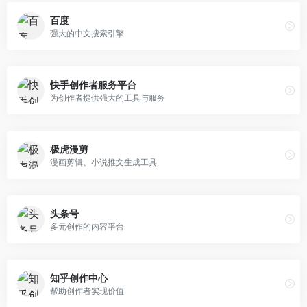
百度
强大的中文搜索引擎
快手创作者服务平台
为创作者提供强大的工具与服务
极虎漫剪
漫画剪辑、小说推文生成工具
头条号
多元创作的内容平台
知乎创作中心
帮助创作者实现价值