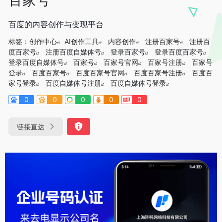
百度的内容创作与变现平台
标签：
创作中心
AI创作工具
内容创作
注册百家号
注册百
度百家号
注册百度自媒体号
登录百家号
登录百度百家号
登录百度自媒体号
百家号
百家号官网
百家号注册
百家号
登录
百度百家号
百度百家号官网
百度百家号注册
百度百
家号登录
百度自媒体号注册
百度自媒体号登录
0
0
0
0
0
链接直达