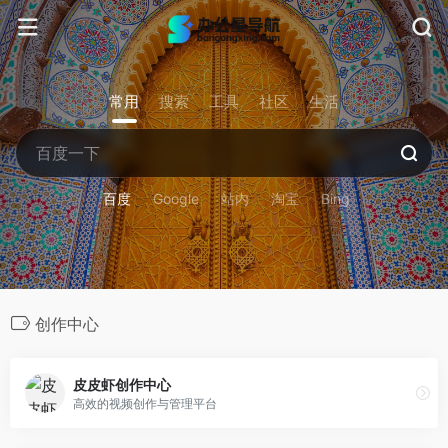
常用
搜索
工具
社区
生活
百度
Google
站内
淘宝
Bing
创作中心
皮皮虾创作中心
高效的视频创作与管理平台