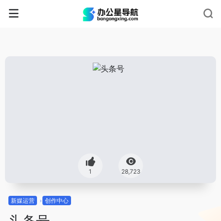
1
28,723
新媒运营
创作中心
头条号