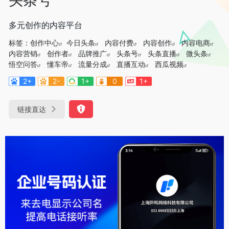
多元创作的内容平台
标签：
创作中心
今日头条
内容付费
内容创作
内容电商
内容营销
创作者
品牌推广
头条号
头条直播
微头条
悟空问答
懂车帝
流量分成
直播互动
西瓜视频
2+
2-
1+
0
1+
链接直达