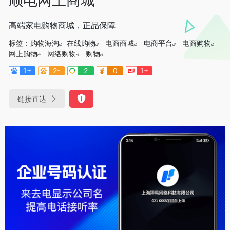
高端家电购物商城，正品保障
标签：
购物海淘
在线购物
电商商城
电商平台
电商购物
网上购物
网络购物
购物
1+
2-
2
0
1+
链接直达