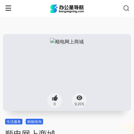
0
9,205
生活服务
购物海淘
顺电网上商城