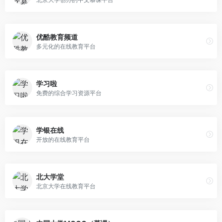
优酷教育频道
多元化的在线教育平台
学习啦
免费的综合学习资源平台
学银在线
开放的在线教育平台
北大学堂
北京大学在线教育平台