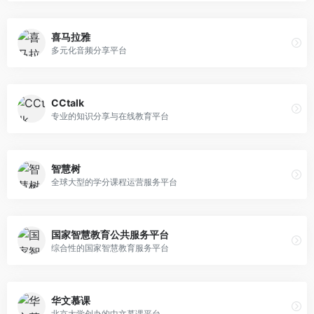
喜马拉雅
多元化音频分享平台
CCtalk
专业的知识分享与在线教育平台
智慧树
全球大型的学分课程运营服务平台
国家智慧教育公共服务平台
综合性的国家智慧教育服务平台
华文慕课
北京大学创办的中文慕课平台