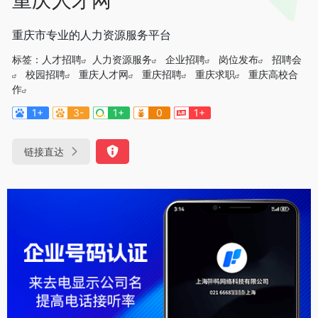
重庆市专业的人力资源服务平台
标签：
人才招聘
人力资源服务
企业招聘
岗位发布
招聘会
校园招聘
重庆人才网
重庆招聘
重庆求职
重庆高校合
作
1+
3-
1+
0
1+
链接直达