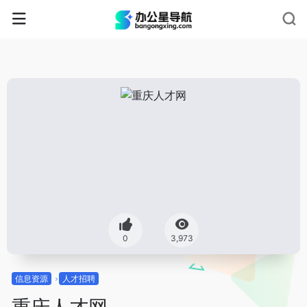
0
3,973
信息资源
人才招聘
重庆人才网