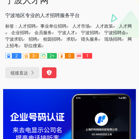
宁波地区专业的人才招聘服务平台
标签：
人才招聘
事业单位招聘
人才市场
人才政策
人才网
企业招聘
会员服务
宁波人才
宁波招聘
宁波招聘会
宁波求职
招聘
校园招聘
求职
猎头服务
现场招聘
网
上招考
职位搜索
2
3-
2+
0
1
链接直达