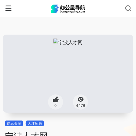
0
4,176
信息资源
人才招聘
宁波人才网