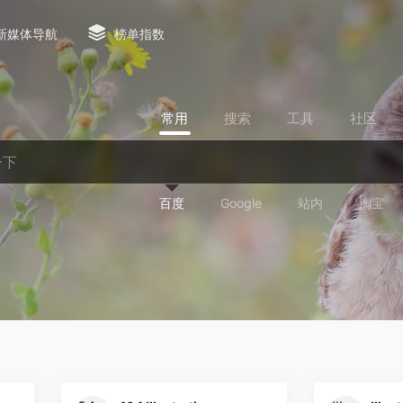
新媒体导航
榜单指数
常用
搜索
工具
社区
百度
Google
站内
淘宝