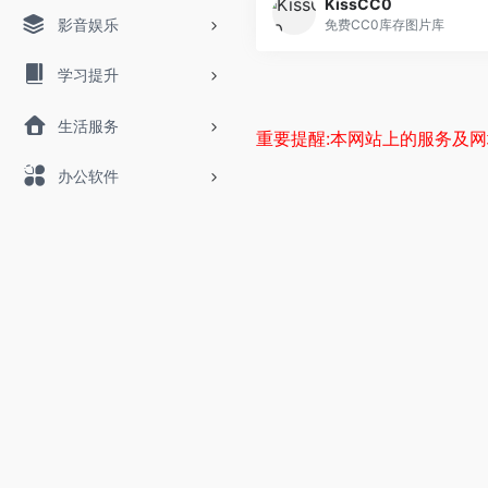
KissCC0
影音娱乐
免费CC0库存图片库
学习提升
生活服务
重要提醒:本网站上的服务及
办公软件