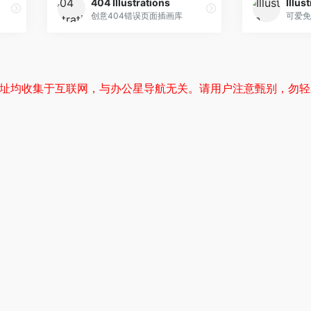
404 Illustrations
Illus
创意404错误页面插画库
可爱免
网址均收集于互联网，与办公星导航无关。请用户注意甄别，勿轻