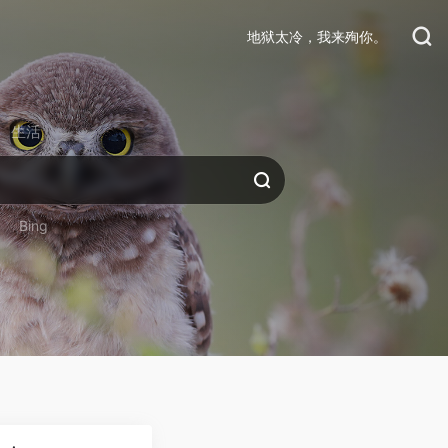
地狱太冷，我来殉你。
生活
Bing