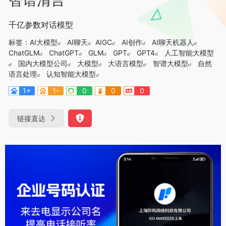
千亿参数对话模型
标签：
AI大模型
AI聊天
AIGC
AI创作
AI聊天机器人
ChatGLM
ChatGPT
GLM
GPT
GPT4
人工智能大模型
国内大模型公司
大模型
大语言模型
智谱大模型
自然
语言处理
认知智能大模型
1+
1-
0
0
0
链接直达