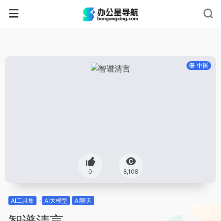
中国
0
8,108
AI工具集
AI大模型
AI聊天
智谱清言