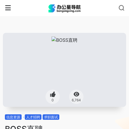
0
6,764
信息资源
人才招聘
求职面试
BOSS直聘