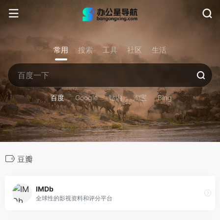
常用
搜索
工具
社区
生活
百度
Google
站内
淘宝
Bing
豆瓣
IMDb
全球性的影视资料和评分平台