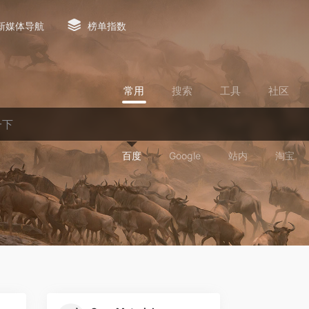
新媒体导航
榜单指数
常用
搜索
工具
社区
百度
Google
站内
淘宝