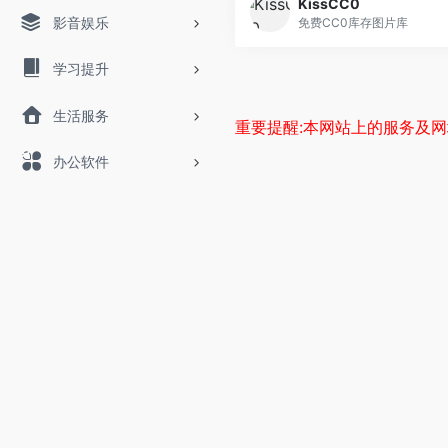
KissCC0
影音娱乐
免费CC0库存图片库
学习提升
生活服务
重要提醒:本网站上的服务及
办公软件