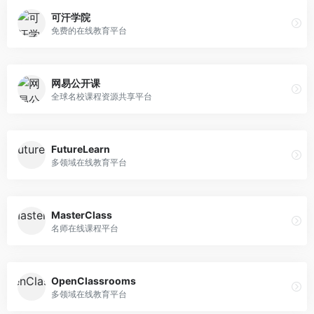
可汗学院
免费的在线教育平台
网易公开课
全球名校课程资源共享平台
FutureLearn
多领域在线教育平台
MasterClass
名师在线课程平台
OpenClassrooms
多领域在线教育平台