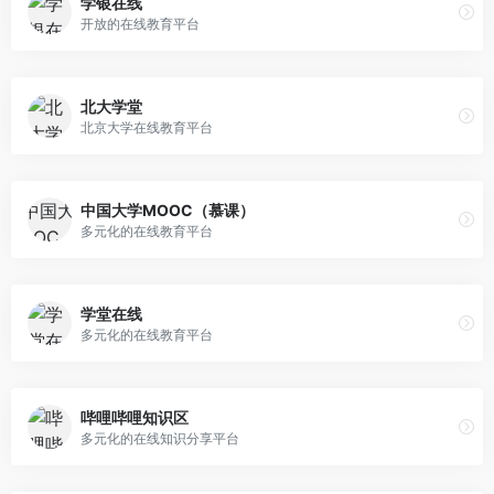
学银在线
开放的在线教育平台
北大学堂
北京大学在线教育平台
中国大学MOOC（慕课）
多元化的在线教育平台
学堂在线
多元化的在线教育平台
哔哩哔哩知识区
多元化的在线知识分享平台