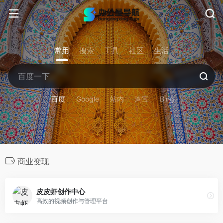
常用
搜索
工具
社区
生活
百度
Google
站内
淘宝
Bing
商业变现
皮皮虾创作中心
高效的视频创作与管理平台