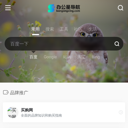
常用
搜索
工具
社区
生活
百度
Google
站内
淘宝
Bing
品牌推广
买购网
全面的品牌知识和购买指南