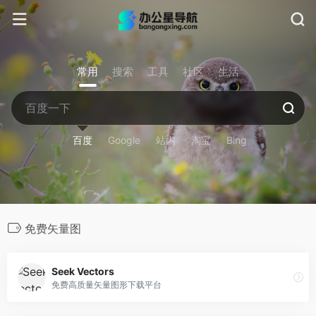
常用
搜索
工具
社区
生活
百度
Google
站内
淘宝
Bing
免费矢量图
Seek Vectors
免费高质量矢量图形下载平台